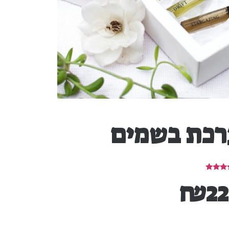
רכת בשמים
₪
2
5