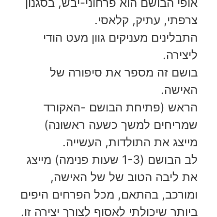
אופי הבושם הוא פרחוני-יבש, בסגנון
צרפתי, עתיק, קלאסי.
התבלינים מעניקים גוון מעט הודי
ליצירה.
בושם זה מספר את סיפורה של
האישה.
הראש (פתיחת הבושם -האקורד
שמריחים למשך כשעה ראשונה)
מייצג את התולדות, העשייה.
לב הבושם (1-3 שעות פנימה) מייצג
את ליבה הטוב של של האישה,
ומורכב, בהתאם, מכל הפרחים היפים
ביותר שיכולתי לאסוף לצורך יצירה זו.