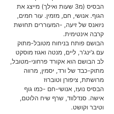
הבסיס (מ3 שעות ואילך) מייצג את
הגוף. אנושי, חם, מזמין. עור חמים,
ניואנס של זיעה, -המעוררים תחושת
קרבה אינטימית.
הבושם פותח בניחוח מטובל-מתוק
עם ג'ינג'ר, ליים, מנטה ואגוז מוסקט
לב הבושם הוא אקורד פרחוני-מטובל,
מתוק-כבד של ורד, יסמין, מרווה
מרושתת, ציפורן וטוברוז
הבסיס נועז, אנושי-חם -כמו גוף
אישה. סנדלווד, שרף שיח הלוטם,
וטיבר וקושט.