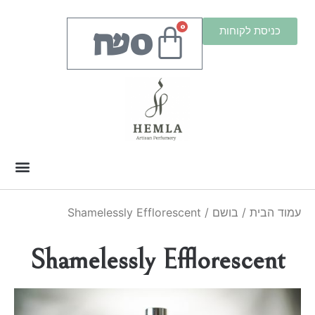
₪
0
0
כניסת לקוחות
עמוד הבית
/
בושם
/ Shamelessly Efflorescent
Shamelessly Efflorescent