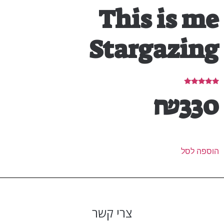
This is me
Stargazing
דורג
₪
330
5.00
מתוך 5
הוספה לסל
צרי קשר