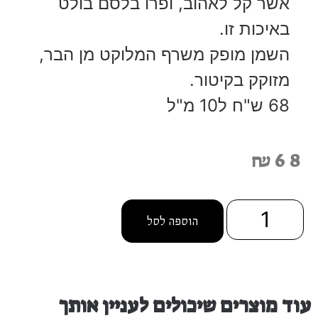
אשר קל לאהוב, ופרו בלסם בולט
באיכות זו.
השמן מופק משרף המלוקט מן הבר,
מזוקק בקיטור.
68 ש"ח ל10 מ"ל
₪
68
הוספה לסל
עוד מוצרים שיכולים לעניין אותך