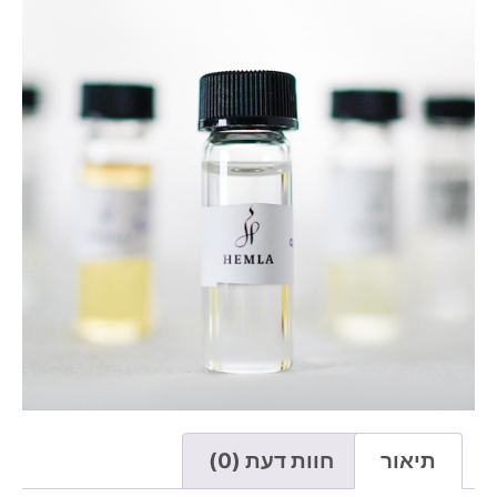
תיאור
חוות דעת (0)