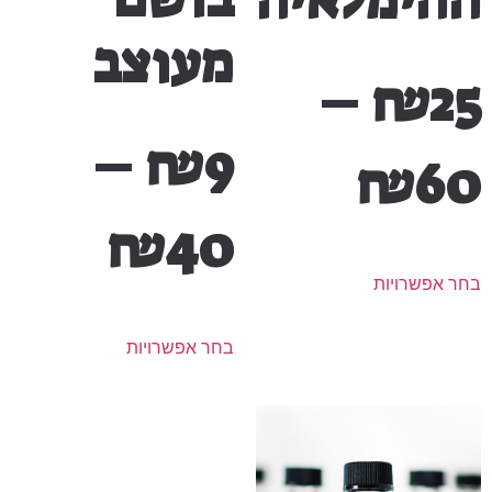
ההימלאיה
מעוצב
–
₪
25
–
₪
9
₪
60
₪
40
בחר אפשרויות
בחר אפשרויות