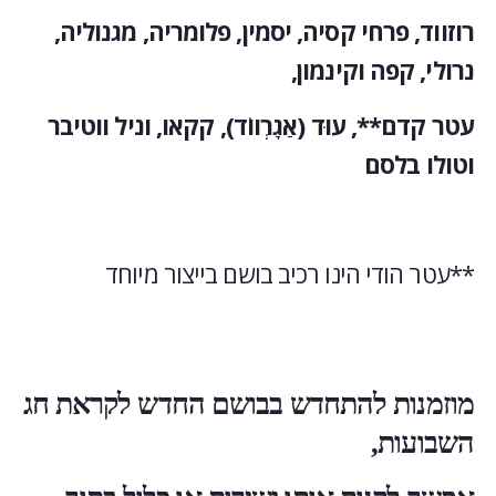
רוזווד, פרחי קסיה, יסמין, פלומריה, מגנוליה,
נרולי, קפה וקינמון,
עטר קדם**, עוּד (אַגָרְווֹד), קקאו, וניל ווטיבר
וטולו בלסם
**עטר הודי הינו רכיב בושם בייצור מיוחד
מוזמנות להתחדש בבושם החדש לקראת חג
השבועות,