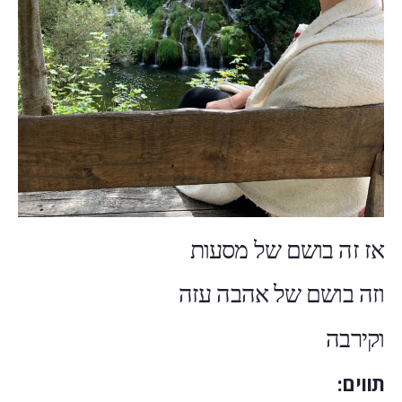
אז זה בושם של מסעות
וזה בושם של אהבה עזה
וקירבה
תווים: